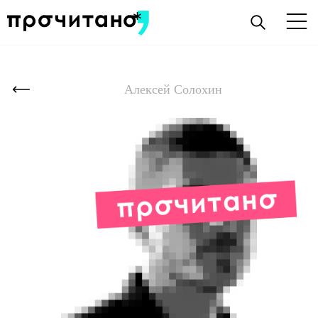
Алексей Солохин