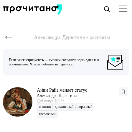
Александра Дерюгина - рассказы
Если зарегистрируетесь — сможем сохранять здесь данные о
прочитанном. Чтобы любимое не терялось.
Айви Райз меняет статус
Александра Дерюгина
6 минут
16+
о жизни
динамичный
лиричный
тревожный