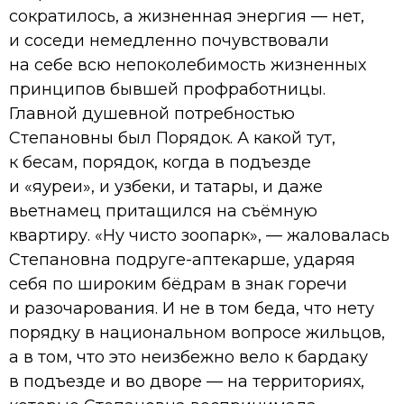
сократилось, а жизненная энергия — нет,
и соседи немедленно почувствовали
на себе всю непоколебимость жизненных
принципов бывшей профработницы.
Главной душевной потребностью
Степановны был Порядок. А какой тут,
к бесам, порядок, когда в подъезде
и «яуреи», и узбеки, и татары, и даже
вьетнамец притащился на съёмную
квартиру. «Ну чисто зоопарк», — жаловалась
Степановна подруге-аптекарше, ударяя
себя по широким бёдрам в знак горечи
и разочарования. И не в том беда, что нету
порядку в национальном вопросе жильцов,
а в том, что это неизбежно вело к бардаку
в подъезде и во дворе — на территориях,