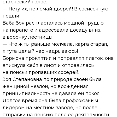
старческий голос:
— Нету их, не ломай дверей! В сосисочную
пошли!
Баба Зоя распласталась мощной грудью
на парапете и адресовала досаду вниз,
в воронку лестницы:
— Что ж ты раньше молчала, карга старая,
я тута целый час надрываюсь!
Бормоча проклятия и поправляя платок, она
впихнула себя в лифт и отправилась
на поиски пропавших соседей.
Зоя Степановна по природе своей была
женщиной незлой, но врождённая
принципиальность не давала ей покоя.
Долгое время она была профсоюзным
лидером на местном заводе, но после
отправки на пенсию поле её деятельности