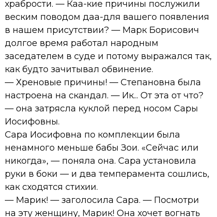
храбрости. — Каа-кие причины послужили
веским поводом даа-для вашего появления
в нашем присутствии? — Марк Борисович
долгое время работал народным
заседателем в суде и потому выражался так,
как будто зачитывал обвинение.
— Хреновые причины! — Степановна была
настроена на скандал. — Ик... От эта от что?
— она затрясла куклой перед носом Сары
Иосифовны.
Сара Иосифовна по комплекции была
ненамного меньше бабы Зои. «Сейчас или
никогда», — поняла она. Сара установила
руки в боки — и два темперамента сошлись,
как сходятся стихии.
— Марик! — заголосила Сара. — Посмотри
на эту женщину, Марик! Она хочет вогнать