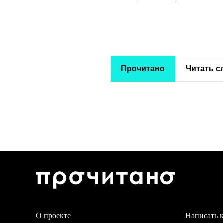
Прочитано
Читать 
О проекте
Написать 