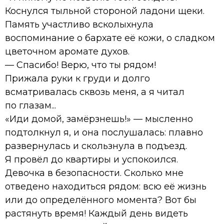
Коснулся тыльной стороной ладони щеки.
Память участливо всколыхнула
воспоминание о бархате её кожи, о сладком
цветочном аромате духов.
— Спасибо! Верю, что ты рядом!
Прижала руки к груди и долго
всматривалась сквозь меня, а я читал
по глазам...
«Иди домой, замёрзнешь!» — мысленно
подтолкнул я, и она послушалась: плавно
развернулась и скользнула в подъезд.
Я провёл до квартиры и успокоился.
Девочка в безопасности. Сколько мне
отведено находиться рядом: всю её жизнь
или до определённого момента? Вот бы
растянуть время! Каждый день видеть