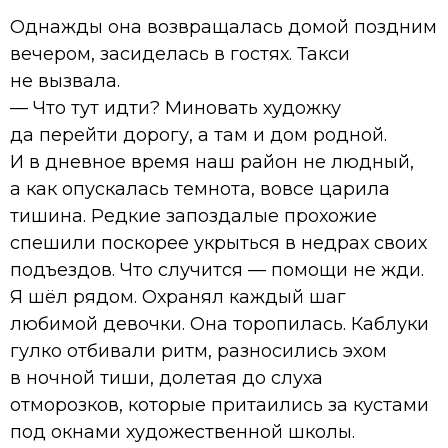
Однажды она возвращалась домой поздним
вечером, засиделась в гостях. Такси
не вызвала.
— Что тут идти? Миновать художку
да перейти дорогу, а там и дом родной.
И в дневное время наш район не людный,
а как опускалась темнота, вовсе царила
тишина. Редкие запоздалые прохожие
спешили поскорее укрыться в недрах своих
подъездов. Что случится — помощи не жди.
Я шёл рядом. Охранял каждый шаг
любимой девочки. Она торопилась. Каблуки
гулко отбивали ритм, разносились эхом
в ночной тиши, долетая до слуха
отморозков, которые притаились за кустами
под окнами художественной школы.