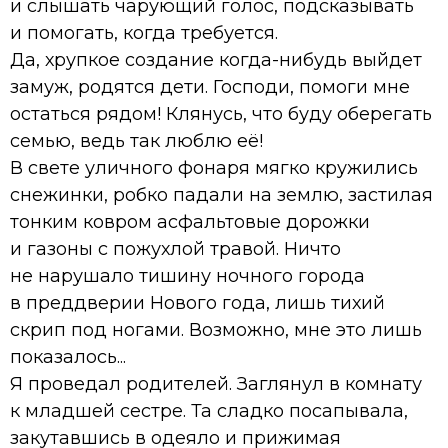
и слышать чарующий голос, подсказывать
и помогать, когда требуется.
Да, хрупкое создание когда-нибудь выйдет
замуж, родятся дети. Господи, помоги мне
остаться рядом! Клянусь, что буду оберегать
семью, ведь так люблю её!
В свете уличного фонаря мягко кружились
снежинки, робко падали на землю, застилая
тонким ковром асфальтовые дорожки
и газоны с пожухлой травой. Ничто
не нарушало тишину ночного города
в преддверии Нового года, лишь тихий
скрип под ногами. Возможно, мне это лишь
показалось...
Я проведал родителей. Заглянул в комнату
к младшей сестре. Та сладко посапывала,
закутавшись в одеяло и прижимая