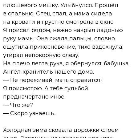
плюшевого мишку. Улыбнулся. Прошёл
в спальню. Отец спал, а мама сидела
на кровати и грустно смотрела в окно.
Я присел рядом, нежно накрыл ладонью
руку мамы. Она сжала пальцы, словно
ощутила прикосновение, тихо вздохнула,
утирая непокорную слезу.
На плечо легла рука, я обернулся: бабушка.
Ангел-хранитель нашего дома.
— Не переживай, мать справится!
Я присмотрю. А тебе судьбой
предначертано иное.
— Что же?
— Скоро узнаешь...
Холодная зима сковала дорожки слоем