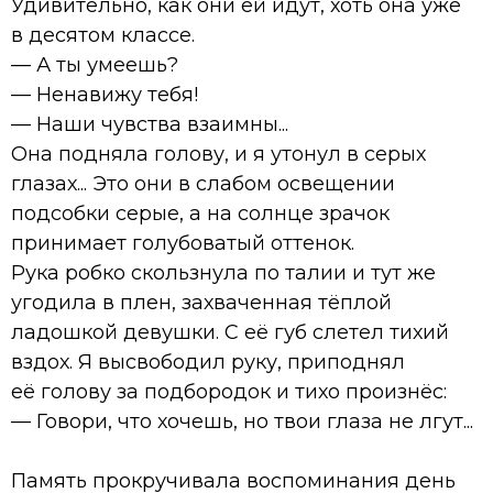
Удивительно, как они ей идут, хоть она уже
в десятом классе.
— А ты умеешь?
— Ненавижу тебя!
— Наши чувства взаимны...
Она подняла голову, и я утонул в серых
глазах... Это они в слабом освещении
подсобки серые, а на солнце зрачок
принимает голубоватый оттенок.
Рука робко скользнула по талии и тут же
угодила в плен, захваченная тёплой
ладошкой девушки. С её губ слетел тихий
вздох. Я высвободил руку, приподнял
её голову за подбородок и тихо произнёс:
— Говори, что хочешь, но твои глаза не лгут...
Память прокручивала воспоминания день