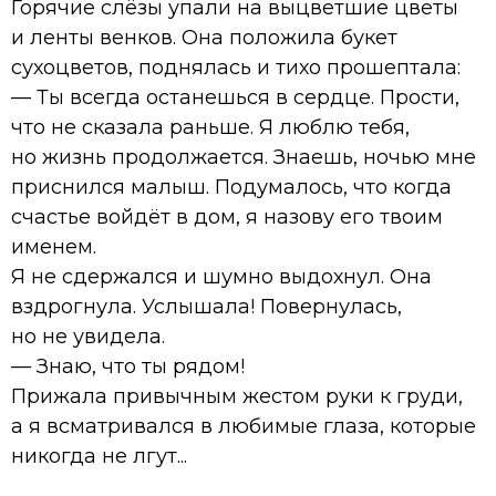
Горячие слёзы упали на выцветшие цветы
и ленты венков. Она положила букет
сухоцветов, поднялась и тихо прошептала:
— Ты всегда останешься в сердце. Прости,
что не сказала раньше. Я люблю тебя,
но жизнь продолжается. Знаешь, ночью мне
приснился малыш. Подумалось, что когда
счастье войдёт в дом, я назову его твоим
именем.
Я не сдержался и шумно выдохнул. Она
вздрогнула. Услышала! Повернулась,
но не увидела.
— Знаю, что ты рядом!
Прижала привычным жестом руки к груди,
а я всматривался в любимые глаза, которые
никогда не лгут...