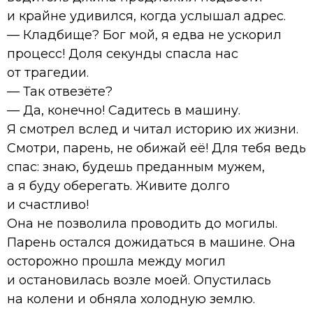
и крайне удивился, когда услышал адрес.
— Кладбище? Бог мой, я едва не ускорил
процесс! Доля секунды спасла нас
от трагедии.
— Так отвезёте?
— Да, конечно! Садитесь в машину.
Я смотрел вслед и читал историю их жизни.
Смотри, парень, не обижай её! Для тебя ведь
спас: знаю, будешь преданным мужем,
а я буду оберегать. Живите долго
и счастливо!
Она не позволила проводить до могилы.
Парень остался дожидаться в машине. Она
осторожно прошла между могил
и остановилась возле моей. Опустилась
на колени и обняла холодную землю.