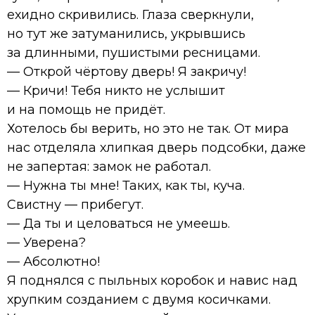
ехидно скривились. Глаза сверкнули,
но тут же затуманились, укрывшись
за длинными, пушистыми ресницами.
— Открой чёртову дверь! Я закричу!
— Кричи! Тебя никто не услышит
и на помощь не придёт.
Хотелось бы верить, но это не так. От мира
нас отделяла хлипкая дверь подсобки, даже
не запертая: замок не работал.
— Нужна ты мне! Таких, как ты, куча.
Свистну — прибегут.
— Да ты и целоваться не умеешь.
— Уверена?
— Абсолютно!
Я поднялся с пыльных коробок и навис над
хрупким созданием с двумя косичками.