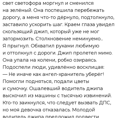
свет светофора моргнул и сменился
на зелёный. Она поспешила перебежать
дорогу, а меня что-то дёрнуло, подтолкнуло,
заставило ускорить шаг. Краем глаза увидел
скользящий джип, который уже не мог
затормозить. Столкновение неминуемо...
Я прыгнул. Обхватил руками любимую
и оттолкнул с дороги. Джип пролетел мимо.
Она упала на колени, робко озираясь.
Подоспели люди, удивлённо восклицая:
— Не иначе как ангел-хранитель уберёг!
Помогли подняться, подали цветы
и сумочку. Ошалевший водитель джипа
выскочил из машины с тысячью извинений.
Кто-то заикнулся, что следует вызвать ДПС,
но моя девочка отказалась. Молодой
водитель джипа предложил подвести