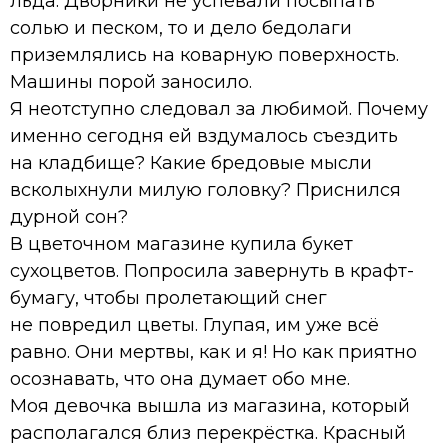
льда. Дворники не успевали посыпать
солью и песком, то и дело бедолаги
приземлялись на коварную поверхность.
Машины порой заносило.
Я неотступно следовал за любимой. Почему
именно сегодня ей вздумалось съездить
на кладбище? Какие бредовые мысли
всколыхнули милую головку? Приснился
дурной сон?
В цветочном магазине купила букет
сухоцветов. Попросила завернуть в крафт-
бумагу, чтобы пролетающий снег
не повредил цветы. Глупая, им уже всё
равно. Они мертвы, как и я! Но как приятно
осознавать, что она думает обо мне.
Моя девочка вышла из магазина, который
располагался близ перекрёстка. Красный