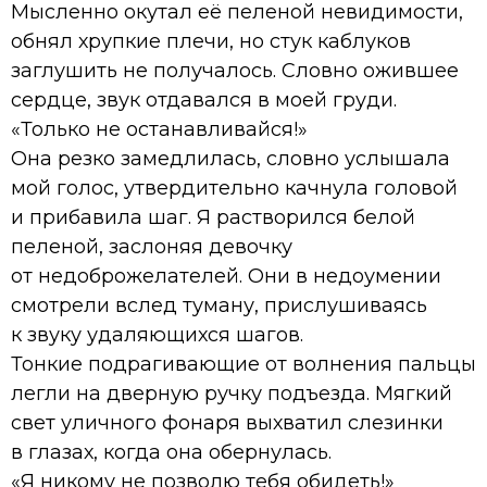
Мысленно окутал её пеленой невидимости,
обнял хрупкие плечи, но стук каблуков
заглушить не получалось. Словно ожившее
сердце, звук отдавался в моей груди.
«Только не останавливайся!»
Она резко замедлилась, словно услышала
мой голос, утвердительно качнула головой
и прибавила шаг. Я растворился белой
пеленой, заслоняя девочку
от недоброжелателей. Они в недоумении
смотрели вслед туману, прислушиваясь
к звуку удаляющихся шагов.
Тонкие подрагивающие от волнения пальцы
легли на дверную ручку подъезда. Мягкий
свет уличного фонаря выхватил слезинки
в глазах, когда она обернулась.
«Я никому не позволю тебя обидеть!»