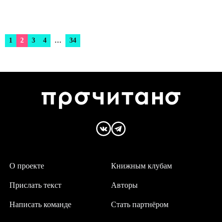
1
2
3
4
…
34
О проекте
Книжным клубам
Прислать текст
Авторы
Написать команде
Стать партнёром