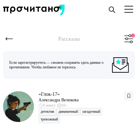
Рассказы
Если зарегистрируетесь — сможем сохранять здесь данные о
прочитанном. Чтобы любимое не терялось.
«Глок-17»
Александра Великова
6 минут
16+
детектив
динамичный
загадочный
тревожный