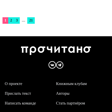
1
2
3
…
21
О проекте
Книжным клубам
Прислать текст
Авторы
Написать команде
Стать партнёром