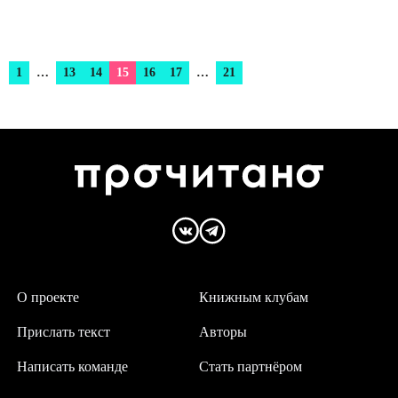
1
…
13
14
15
16
17
…
21
О проекте
Книжным клубам
Прислать текст
Авторы
Написать команде
Стать партнёром