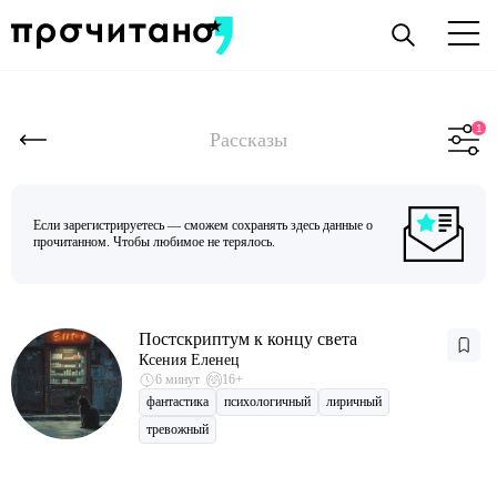
Рассказы
Если зарегистрируетесь — сможем сохранять здесь данные о
прочитанном. Чтобы любимое не терялось.
Постскриптум к концу света
Ксения Еленец
6 минут
16+
фантастика
психологичный
лиричный
тревожный