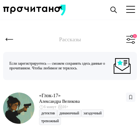
Рассказы
Если зарегистрируетесь — сможем сохранять здесь данные о
прочитанном. Чтобы любимое не терялось.
«Глок-17»
Александра Великова
6 минут
16+
детектив
динамичный
загадочный
тревожный