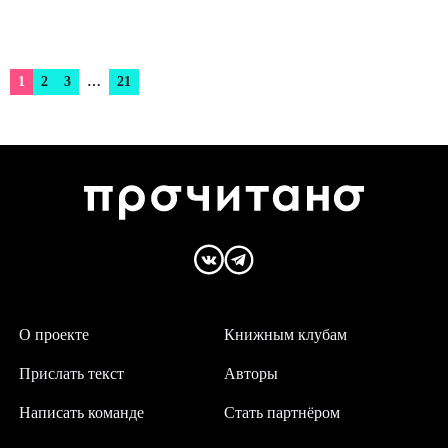
1
2
3
…
21
О проекте
Книжным клубам
Прислать текст
Авторы
Написать команде
Стать партнёром