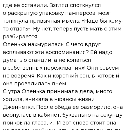
где её оставили. Взгляд споткнулся
о раскрытую упаковку памперсов, мозг
толкнула привычная мысль: «Надо бы кому-
то отдать». Ну нет, теперь пусть мать с этим
разбирается.
Оленька нахмурилась. С чего вдруг
всплывают эти воспоминания? Ей надо
думать о станции, а не копаться
в собственных переживаниях! Они совсем
не вовремя. Как и короткий сон, в который
она провалилась днём.
С утра Оленька принимала дела, много
ходила, вникала в нюансы жизни
Дженнетки. После обеда её разморило, она
вернулась в кабинет, буквально на секунду
прикрыла глаза, и... И вот снова стоит она