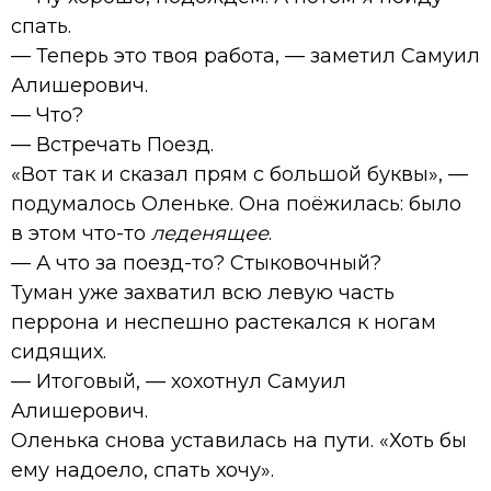
спать.
— Теперь это твоя работа, — заметил Самуил
Алишерович.
— Что?
— Встречать Поезд.
«Вот так и сказал прям с большой буквы», —
подумалось Оленьке. Она поёжилась: было
в этом что-то
леденящее
.
— А что за поезд-то? Стыковочный?
Туман уже захватил всю левую часть
перрона и неспешно растекался к ногам
сидящих.
— Итоговый, — хохотнул Самуил
Алишерович.
Оленька снова уставилась на пути. «Хоть бы
ему надоело, спать хочу».