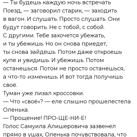
— Ты будешь каждую ночь встречать
Поезд, — заговорил старик, — заходить
в вагон. И слушать. Просто слушать. Они
будут говорить. Не с тобой, с собой.
С другими. Тебе захочется убежать,
и ты убежишь. Но он снова приедет,
ты снова зайдёшь. Потом даже откроешь
купе и увидишь. И убежишь. Потом
останешься. Потом не просто останешься,
а что-то
изменишь
. И вот тогда получишь
своё.
Туман уже лизал кроссовки.
— Что «своё»? — еле слышно прошелестела
Оленька.
— Прощение! ПРО-ЩЕ-НИ-Е!
Голос Самуила Алишеровича зазвенел
прямо в ушах, Оленька почувствовала, что