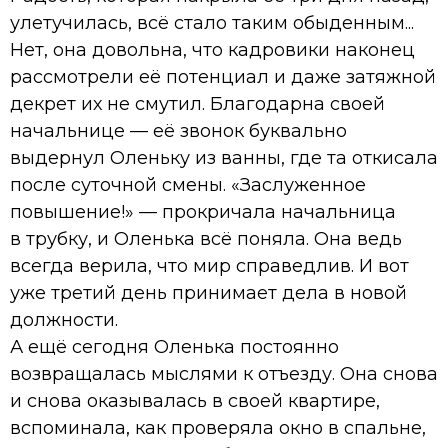
улетучилась, всё стало таким обыденным...
Нет, она довольна, что кадровики наконец
рассмотрели её потенциал и даже затяжной
декрет их не смутил. Благодарна своей
начальнице — её звонок буквально
выдернул Оленьку из ванны, где та откисала
после суточной смены. «Заслуженное
повышение!» — прокричала начальница
в трубку, и Оленька всё поняла. Она ведь
всегда верила, что мир справедлив. И вот
уже третий день принимает дела в новой
должности.
А ещё сегодня Оленька постоянно
возвращалась мыслями к отъезду. Она снова
и снова оказывалась в своей квартире,
вспоминала, как проверяла окно в спальне,