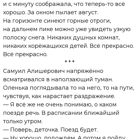
и с минуту соображала, что теперь-то всё
хорошо. За окном пылает август.
На горизонте синеют горные отроги,
на дальнем пике можно уже увидеть узкую
полоску снега. Никаких душных комнат,
никаких корёжащихся детей. Всё прекрасно.
Всё прекрасно.
* * *
Самуил Алишерович напряжённо
всматривался в наползающий туман.
Оленька поглядывала то на него, то на пути,
чувствуя, как нарастает раздражение.
— Я всё же не очень понимаю, о каком
поезде речь. В расписании ближайший
только утром.
— Поверь, деточка. Поезд будет.
— Ну хорошо, подождём. А потом я пойду