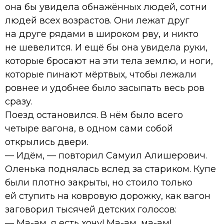
она бы увидела обнажённых людей, сотни
людей всех возрастов. Они лежат друг
на друге рядами в широком рву, и никто
не шевелится. И ещё бы она увидела руки,
которые бросают на эти тела землю, и ноги,
которые пинают мёртвых, чтобы лежали
ровнее и удобнее было засыпать весь ров
сразу.
Поезд остановился. В нём было всего
четыре вагона, в одном сами собой
открылись двери.
— Идём, — повторил Самуил Алишерович.
Оленька поднялась вслед за стариком. Купе
были плотно закрыты, но стоило только
ей ступить на ковровую дорожку, как вагон
заговорил тысячей детских голосов:
— Ма-ам, я есть хочу! Ма-ам, ма-ам!