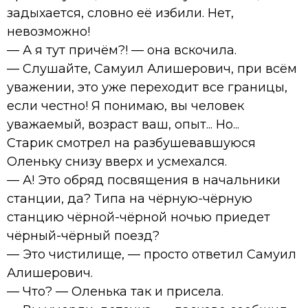
задыхается, словно её избили. Нет,
невозможно!
— А я тут причём?! — она вскочила.
— Слушайте, Самуил Алишерович, при всём
уважении, это уже переходит все границы,
если честно! Я понимаю, вы человек
уважаемый, возраст ваш, опыт... Но...
Старик смотрел на разбушевавшуюся
Оленьку снизу вверх и усмехался.
— А! Это обряд посвящения в начальники
станции, да? Типа на чёрную-чёрную
станцию чёрной-чёрной ночью приедет
чёрный-чёрный поезд?
— Это чистилище, — просто ответил Самуил
Алишерович.
— Что? — Оленька так и присела.