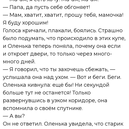
— Папа, да пусть себе обгоняет!
— Мам, хватит, хватит, прошу тебя, мамочка!
Я буду хорошим!
Голоса кричали, плакали, боялись. Страшно
было подумать, что происходило в этих купе,
и Оленька теперь поняла, почему она если
и откроет двери, то только через много-
много дней.
— Я говорил, что ты захочешь сбежать, —
услышала она над ухом. — Вот и беги. Беги.
Оленька кивнула: ещё бы! Ни секундой
больше тут не останется! Только
развернувшись в узком коридоре, она
вспомнила о своём спутнике.
— А вы?
Он не ответил. Оленька увидела, что старик