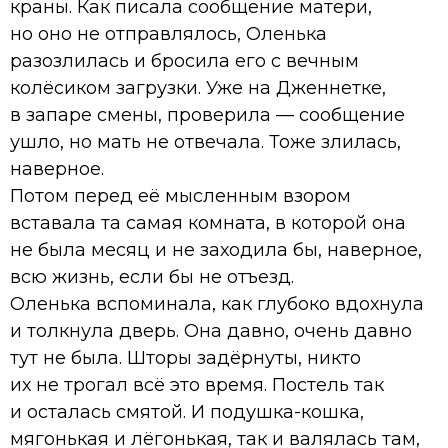
краны. Как писала сообщение матери,
но оно не отправлялось, Оленька
разозлилась и бросила его с вечным
колёсиком загрузки. Уже на Дженнетке,
в запаре смены, проверила — сообщение
ушло, но мать не отвечала. Тоже злилась,
наверное.
Потом перед её мысленным взором
вставала та самая комната, в которой она
не была месяц и не заходила бы, наверное,
всю жизнь, если бы не отъезд.
Оленька вспоминала, как глубоко вдохнула
и толкнула дверь. Она давно, очень давно
тут не была. Шторы задёрнуты, никто
их не трогал всё это время. Постель так
и осталась смятой. И подушка-кошка,
мягонькая и лёгонькая, так и валялась там,