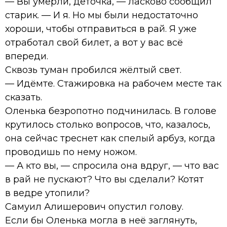
— Вы умерли, деточка, — ласково сообщил
старик. — И я. Но мы были недостаточно
хороши, чтобы отправиться в рай. Я уже
отработал свой билет, а вот у вас всё
впереди.
Сквозь туман пробился жёлтый свет.
— Идёмте. Стажировка на рабочем месте так
сказать.
Оленька безропотно подчинилась. В голове
крутилось столько вопросов, что, казалось,
она сейчас треснет как спелый арбуз, когда
проводишь по нему ножом.
— А кто вы, — спросила она вдруг, — что вас
в рай не пускают? Что вы сделали? Котят
в ведре утопили?
Самуил Алишерович опустил голову.
Если бы Оленька могла в неё заглянуть,