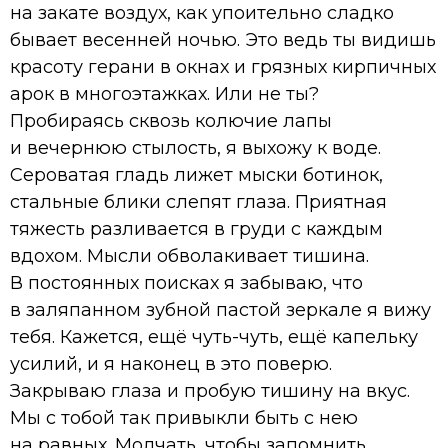
на закате воздух, как упоительно сладко
бывает весенней ночью. Это ведь ты видишь
красоту герани в окнах и грязных кирпичных
арок в многоэтажках. Или не ты?
Пробираясь сквозь колючие лапы
и вечернюю стылость, я выхожу к воде.
Сероватая гладь лижет мыски ботинок,
стальные блики слепят глаза. Приятная
тяжесть разливается в груди с каждым
вдохом. Мысли обволакивает тишина.
В постоянных поисках я забываю, что
в заляпанном зубной пастой зеркале я вижу
тебя. Кажется, ещё чуть-чуть, ещё капельку
усилий, и я наконец в это поверю.
Закрываю глаза и пробую тишину на вкус.
Мы с тобой так привыкли быть с нею
на равных. Молчать, чтобы запомнить.