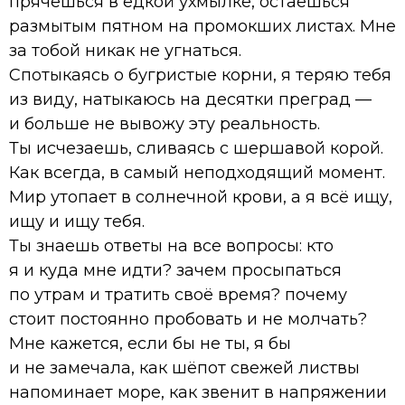
прячешься в едкой ухмылке, остаёшься
размытым пятном на промокших листах. Мне
за тобой никак не угнаться.
Спотыкаясь о бугристые корни, я теряю тебя
из виду, натыкаюсь на десятки преград —
и больше не вывожу эту реальность.
Ты исчезаешь, сливаясь с шершавой корой.
Как всегда, в самый неподходящий момент.
Мир утопает в солнечной крови, а я всё ищу,
ищу и ищу тебя.
Ты знаешь ответы на все вопросы: кто
я и куда мне идти? зачем просыпаться
по утрам и тратить своё время? почему
стоит постоянно пробовать и не молчать?
Мне кажется, если бы не ты, я бы
и не замечала, как шёпот свежей листвы
напоминает море, как звенит в напряжении