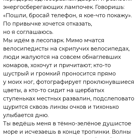
энергосберегающих лампочек. Говоришь:
«Пошли, бросай телефон, я кое-что покажу».
По привычке хочется отказать,
но я соглашаюсь.
Мы идём в лесопарк. Мимо мчатся
велосипедисты на скрипучих велосипедах,
люди жалуются на совсем обнаглевших
комаров, хохочут и причитают; кто-то
шустрый и громкий проносится прямо
у моих ног, фотографирует проклюнувшиеся
цветы, а кто-то сидит на щербатых
ступеньках местных развалин, подслеповато
щурится сквозь линзы очков и тихонько
улыбается дню.
Ты ведёшь меня в тёмно-зелёное душистое
море и исчезаешь в конце тропинки. Волны