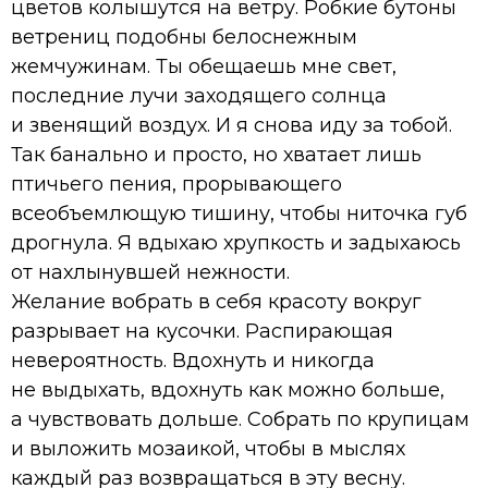
цветов колышутся на ветру. Робкие бутоны
ветрениц подобны белоснежным
жемчужинам. Ты обещаешь мне свет,
последние лучи заходящего солнца
и звенящий воздух. И я снова иду за тобой.
Так банально и просто, но хватает лишь
птичьего пения, прорывающего
всеобъемлющую тишину, чтобы ниточка губ
дрогнула. Я вдыхаю хрупкость и задыхаюсь
от нахлынувшей нежности.
Желание вобрать в себя красоту вокруг
разрывает на кусочки. Распирающая
невероятность. Вдохнуть и никогда
не выдыхать, вдохнуть как можно больше,
а чувствовать дольше. Собрать по крупицам
и выложить мозаикой, чтобы в мыслях
каждый раз возвращаться в эту весну.