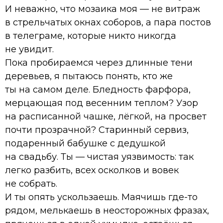
И неважно, что мозаика моя — не витраж
в стрельчатых окнах соборов, а пара постов
в телеграме, которые никто никогда
не увидит.
Пока пробираемся через длинные тени
деревьев, я пытаюсь понять, кто же
ты на самом деле. Бледность фарфора,
мерцающая под весенним теплом? Узор
на расписанной чашке, лёгкой, на просвет
почти прозрачной? Старинный сервиз,
подаренный бабушке с дедушкой
на свадьбу. Ты — чистая уязвимость: так
легко разбить, всех осколков и вовек
не собрать.
И ты опять ускользаешь. Маячишь где-то
рядом, мелькаешь в неосторожных фразах,