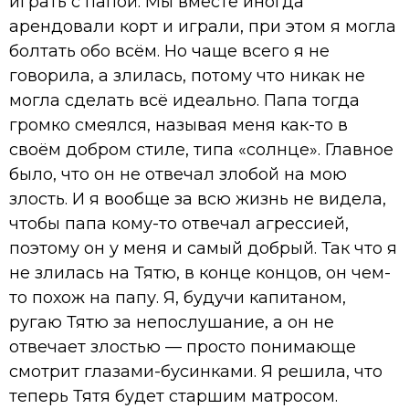
играть с папой. Мы вместе иногда
арендовали корт и играли, при этом я могла
болтать обо всём. Но чаще всего я не
говорила, а злилась, потому что никак не
могла сделать всё идеально. Папа тогда
громко смеялся, называя меня как-то в
своём добром стиле, типа «солнце». Главное
было, что он не отвечал злобой на мою
злость. И я вообще за всю жизнь не видела,
чтобы папа кому-то отвечал агрессией,
поэтому он у меня и самый добрый. Так что я
не злилась на Тятю, в конце концов, он чем-
то похож на папу. Я, будучи капитаном,
ругаю Тятю за непослушание, а он не
отвечает злостью — просто понимающе
смотрит глазами-бусинками. Я решила, что
теперь Тятя будет старшим матросом.