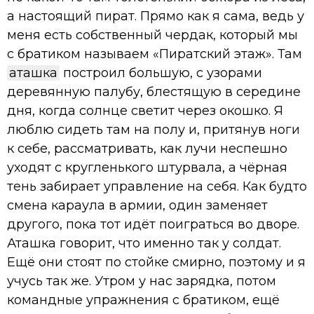
а настоящий пират. Прямо как я сама, ведь у
меня есть собственный чердак, который мы
с братиком называем «Пиратский этаж». Там
аташка
построил большую, с узорами
деревянную палубу, блестящую в середине
дня, когда солнце светит через окошко. Я
люблю сидеть там на полу и, притянув ноги
к себе, рассматривать, как лучи неспешно
уходят с кругленького штурвала, а чёрная
тень забирает управление на себя. Как будто
смена караула в армии, один заменяет
другого, пока тот идёт поиграться во дворе.
Аташка говорит, что именно так у солдат.
Ещё они стоят по стойке смирно, поэтому и я
учусь так же. Утром у нас зарядка, потом
командные упражнения с братиком, ещё