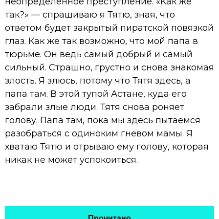
неопределённое преступление. «Как же
так?» — спрашиваю я Тятю, зная, что
ответом будет закрытый пиратской повязкой
глаз. Как же так возможно, что мой папа в
тюрьме. Он ведь самый добрый и самый
сильный. Страшно, грустно и снова знакомая
злость. Я злюсь, потому что Тятя здесь, а
папа там. В этой тупой Астане, куда его
забрали злые люди. Тятя снова роняет
голову. Папа там, пока мы здесь пытаемся
разобраться с одиноким гневом мамы. Я
хватаю Тятю и отрываю ему голову, которая
никак не может успокоиться.
Прочитано