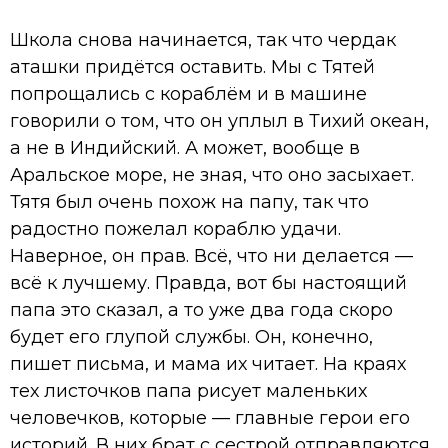
Школа снова начинается, так что чердак
аташки придётся оставить. Мы с Тятей
попрощались с кораблём и в машине
говорили о том, что он уплыл в Тихий океан,
а не в Индийский. А может, вообще в
Аральское море, не зная, что оно засыхает.
Тятя был очень похож на папу, так что
радостно пожелал кораблю удачи.
Наверное, он прав. Всё, что ни делается —
всё к лучшему. Правда, вот бы настоящий
папа это сказал, а то уже два года скоро
будет его глупой службы. Он, конечно,
пишет письма, и мама их читает. На краях
тех листочков папа рисует маленьких
человечков, которые — главные герои его
историй. В них брат с сестрой отправляются