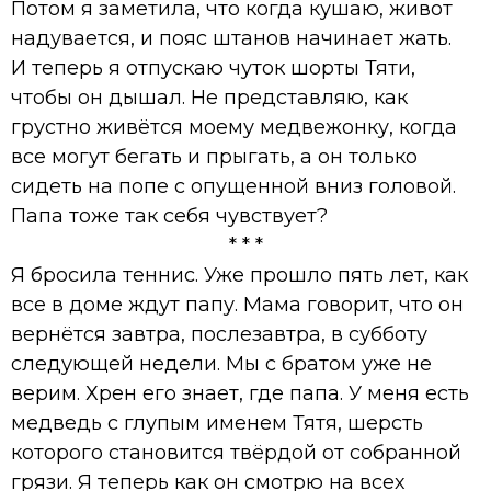
Потом я заметила, что когда кушаю, живот
надувается, и пояс штанов начинает жать.
И теперь я отпускаю чуток шорты Тяти,
чтобы он дышал. Не представляю, как
грустно живётся моему медвежонку, когда
все могут бегать и прыгать, а он только
сидеть на попе с опущенной вниз головой.
Папа тоже так себя чувствует?
* * *
Я бросила теннис. Уже прошло пять лет, как
все в доме ждут папу. Мама говорит, что он
вернётся завтра, послезавтра, в субботу
следующей недели. Мы с братом уже не
верим. Хрен его знает, где папа. У меня есть
медведь с глупым именем Тятя, шерсть
которого становится твёрдой от собранной
грязи. Я теперь как он смотрю на всех