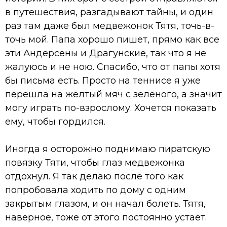
в путешествия, разгадывают тайны, и один
раз там даже был медвежонок Тятя, точь-в-
точь мой. Папа хорошо пишет, прямо как все
эти Андерсены и Драгунские, так что я не
жалуюсь и не ною. Спасибо, что от папы хотя
бы письма есть. Просто на теннисе я уже
перешла на жёлтый мяч с зелёного, а значит
могу играть по-взрослому. Хочется показать
ему, чтобы гордился.
Иногда я осторожно поднимаю пиратскую
повязку Тяти, чтобы глаз медвежонка
отдохнул. Я так делаю после того как
попробовала ходить по дому с одним
закрытым глазом, и он начал болеть. Тятя,
наверное, тоже от этого постоянно устаёт.