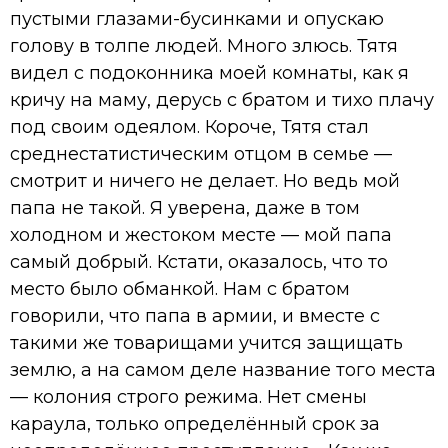
пустыми глазами-бусинками и опускаю
голову в толпе людей. Много злюсь. Тятя
видел с подоконника моей комнаты, как я
кричу на маму, дерусь с братом и тихо плачу
под своим одеялом. Короче, Тятя стал
среднестатистическим отцом в семье —
смотрит и ничего не делает. Но ведь мой
папа не такой. Я уверена, даже в том
холодном и жестоком месте — мой папа
самый добрый. Кстати, оказалось, что то
место было обманкой. Нам с братом
говорили, что папа в армии, и вместе с
такими же товарищами учится защищать
землю, а на самом деле название того места
— колония строго режима. Нет смены
караула, только определённый срок за