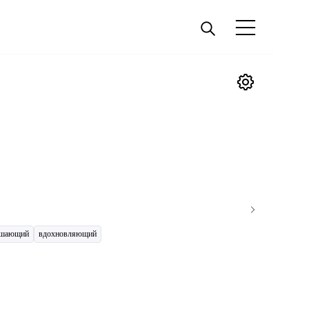
ешающий
вдохновляющий