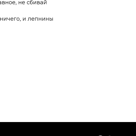
авное, не сбивай
 ничего, и лепнины