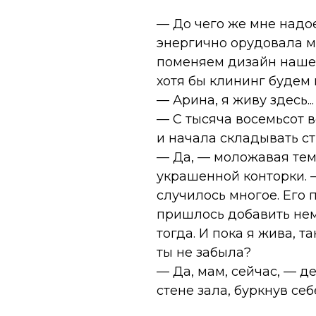
— До чего же мне надо
энергично орудовала м
поменяем дизайн наше
хотя бы клининг будем 
— Арина, я живу здесь...
— С тысяча восемьсот в
и начала складывать ст
— Да, — моложавая тем
украшенной конторки. —
случилось многое. Его 
пришлось добавить нем
тогда. И пока я жива, т
ты не забыла?
— Да, мам, сейчас, — д
стене зала, буркнув себ