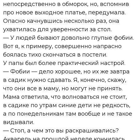
непосредственно в обморок, но, вспомнив
про новое выходное платье, передумала.
Опасно качнувшись несколько раз, она
ухватилась для уверенности за стол.
— У людей бывают довольно глупые фобии.
Вот я, к примеру, совершенно напрасно
боялась тихо скончаться в постели.
У папы был более практический настрой.
— Фобии — дело хорошее, но их же завтра
в садик нужно сдавать. Я, конечно, скажу,
что они все в маму, но могут не принять.
Мама ответила, что волноваться не стоит,
в садике по утрам синие дети не редкость,
а по понедельникам там вообще и не такое
видывали.
— Стоп, а чем это вы раскрашивались?
Акварель на прошлой неделе кончилась.