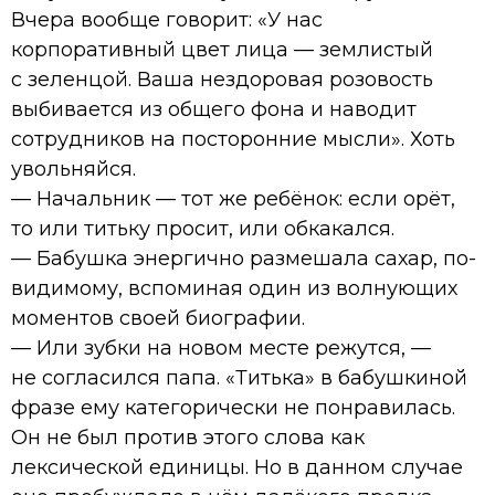
Вчера вообще говорит: «У нас
корпоративный цвет лица — землистый
с зеленцой. Ваша нездоровая розовость
выбивается из общего фона и наводит
сотрудников на посторонние мысли». Хоть
увольняйся.
— Начальник — тот же ребёнок: если орёт,
то или титьку просит, или обкакался.
— Бабушка энергично размешала сахар, по-
видимому, вспоминая один из волнующих
моментов своей биографии.
— Или зубки на новом месте режутся, —
не согласился папа. «Титька» в бабушкиной
фразе ему категорически не понравилась.
Он не был против этого слова как
лексической единицы. Но в данном случае