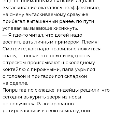
ещё не пойманными пятками. Однако
вытаскивание оказалось неэффективно,
на смену вытаскиваемому сразу же
прибегал вытащенный ранее, по пути
успевая вызывающе хихикнуть.
— Я где-то читал, что детей надо
воспитывать личным примером. Племя!
Смотрите, как надо правильно ложиться
спать, — поняв, что опыт и мудрость
с треском проигрывают шоколадному
коктейлю с пирожными, папа укрылся
с головой и притворился складкой
на одеяле.
Попрыгав по складке, индейцы решили, что
сегодня выкурить зверя из норы
не получится. Разочарованно
ретировавшись в свою комнату, они