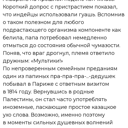
Короткий допрос с пристрастием показал,
что индейцы использовали гуашь. Вспомнив
о таком полезном для любого
подрастающего организма компоненте как
белила, папа потребовал немедленно
отмыться до состояния обычной чумазости.
Поняв, что враг дрогнул, племя ответило
дружным: «Мультики!»
По непроверенным семейным преданиям
один из папиных пра-пра-пра-...-дедушек
побывал в Париже с ответным визитом
в 1814 году. Вернувшись в родные
Палестины, он стал часто употреблять
иноземные, ласкающие простое казацкое
ухо слова. Возможно, именно поэтому
в моменты сильных душевных волнений