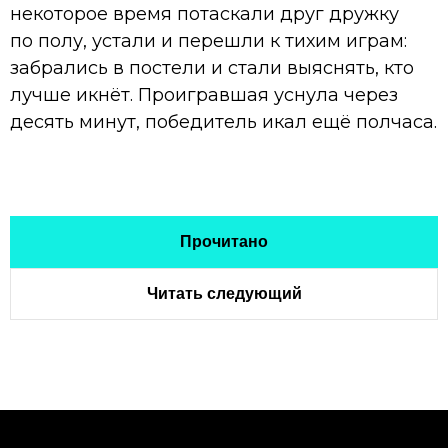
некоторое время потаскали друг дружку
по полу, устали и перешли к тихим играм:
забрались в постели и стали выяснять, кто
лучше икнёт. Проигравшая уснула через
десять минут, победитель икал ещё полчаса.
Прочитано
Читать следующий