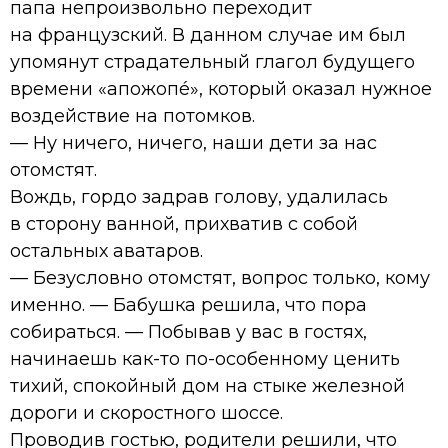
папа непроизвольно переходит
на французский. В данном случае им был
упомянут страдательный глагол будущего
времени «апожопé», который оказал нужное
воздействие на потомков.
— Ну ничего, ничего, наши дети за нас
отомстят.
Вождь, гордо задрав голову, удалилась
в сторону ванной, прихватив с собой
остальных аватаров.
— Безусловно отомстят, вопрос только, кому
именно. — Бабушка решила, что пора
собираться. — Побывав у вас в гостях,
начинаешь как-то по-особенному ценить
тихий, спокойный дом на стыке железной
дороги и скоростного шоссе.
Проводив гостью, родители решили, что