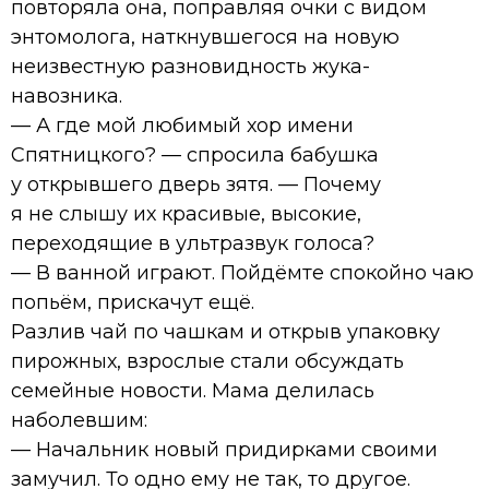
повторяла она, поправляя очки с видом
энтомолога, наткнувшегося на новую
неизвестную разновидность жука-
навозника.
— А где мой любимый хор имени
Спятницкого? — спросила бабушка
у открывшего дверь зятя. — Почему
я не слышу их красивые, высокие,
переходящие в ультразвук голоса?
— В ванной играют. Пойдёмте спокойно чаю
попьём, прискачут ещё.
Разлив чай по чашкам и открыв упаковку
пирожных, взрослые стали обсуждать
семейные новости. Мама делилась
наболевшим:
— Начальник новый придирками своими
замучил. То одно ему не так, то другое.