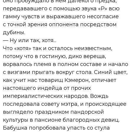
оно пробуждало в нём далёкого предка,
передававшего с помощью звука «Р» всю
гамму чувств и выражавшего несогласие
с точкой зрения оппонента посредством
дубины.
— Ну или так, хотя...
Что «хотя» так и осталось неизвестным,
потому что в гостиную, дико вереща,
ворвалось племя в полном составе и начало
с визгами прыгать вокруг стола. Синий цвет,
как учит нас товарищ Кэмерон, отличает
настоящего индейца от прочих
империалистических народов. Вождь
последовала совету мэтра, и происходящее
выглядело праздником пандорской
культуры в пансионе благородных девиц.
Бабушка попробовала упасть со стула