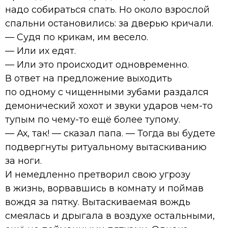
надо собираться спать. Но около взрослой
спальни остановились: за дверью кричали.
— Судя по крикам, им весело.
— Или их едят.
— Или это происходит одновременно.
В ответ на предложение выходить
по одному с чищенными зубами раздался
демонический хохот и звуки ударов чем-то
тупым по чему-то ещё более тупому.
— Ах, так! — сказал папа. — Тогда вы будете
подвергнуты ритуальному вытаскиванию
за ноги.
И немедленно претворил свою угрозу
в жизнь, ворвавшись в комнату и поймав
вождя за пятку. Вытаскиваемая вождь
смеялась и дрыгала в воздухе остальными,