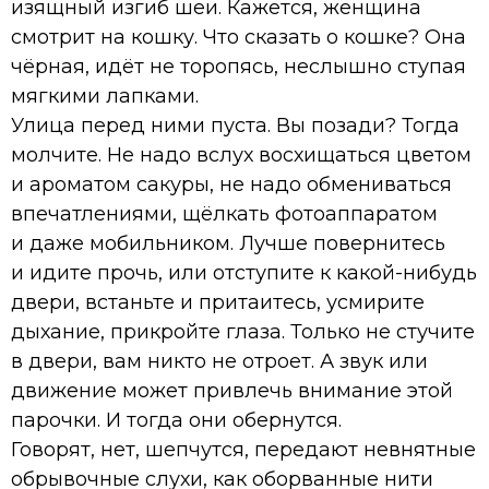
изящный изгиб шеи. Кажется, женщина
смотрит на кошку. Что сказать о кошке? Она
чёрная, идёт не торопясь, неслышно ступая
мягкими лапками.
Улица перед ними пуста. Вы позади? Тогда
молчите. Не надо вслух восхищаться цветом
и ароматом сакуры, не надо обмениваться
впечатлениями, щёлкать фотоаппаратом
и даже мобильником. Лучше повернитесь
и идите прочь, или отступите к какой-нибудь
двери, встаньте и притаитесь, усмирите
дыхание, прикройте глаза. Только не стучите
в двери, вам никто не отроет. А звук или
движение может привлечь внимание этой
парочки. И тогда они обернутся.
Говорят, нет, шепчутся, передают невнятные
обрывочные слухи, как оборванные нити