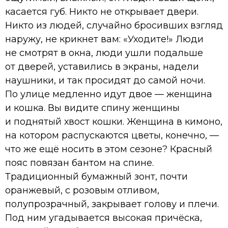
касается губ. Никто не открывает двери.
Никто из людей, случайно бросивших взгляд
наружу, не крикнет вам: «Уходите!» Люди
не смотрят в окна, люди ушли подальше
от дверей, уставились в экраны, надели
наушники, и так просидят до самой ночи.
По улице медленно идут двое — женщина
и кошка. Вы видите спину женщины
и поднятый хвост кошки. Женщина в кимоно,
на котором распускаются цветы, конечно, —
что же ещё носить в этом сезоне? Красный
пояс повязан бантом на спине.
Традиционный бумажный зонт, почти
оранжевый, с розовым отливом,
полупрозрачный, закрывает голову и плечи.
Под ним угадывается высокая причёска,