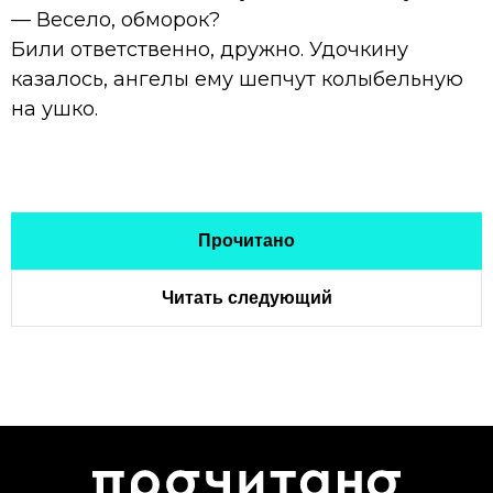
— Весело, обморок?
Били ответственно, дружно. Удочкину
казалось, ангелы ему шепчут колыбельную
на ушко.
Прочитано
Читать следующий