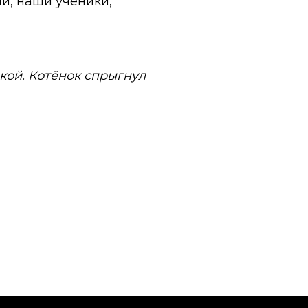
ни, наши ученики,
кой. Котёнок спрыгнул