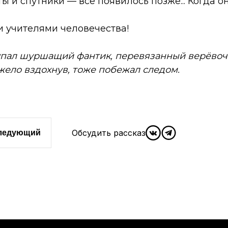
ты и спутники — всё появилось позже... Когда о
и учителями человечества!
упал шуршащий фантик, перевязанный верёвоч
яжело вздохнув, тоже побежал следом.
Обсудить рассказ
следующий