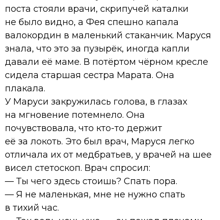
поста стояли врачи, скрипучей каталки
не было видно, а Фея спешно капала
валокордин в маленький стаканчик. Маруся
знала, что это за пузырёк, иногда капли
давали её маме. В потёртом чёрном кресле
сидела старшая сестра Марата. Она
плакала.
У Маруси закружилась голова, в глазах
на мгновение потемнело. Она
почувствовала, что кто-то держит
её за локоть. Это был врач, Маруся легко
отличала их от медбратьев, у врачей на шее
висел стетоскоп. Врач спросил:
— Ты чего здесь стоишь? Спать пора.
— Я не маленькая, мне не нужно спать
в тихий час.