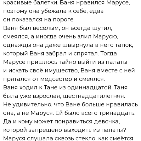
красивые балетки. Ваня нравился Марусе,
поэтому она убежала к себе, едва
он показался на пороге.
Ваня был весёлым, он всегда шутил,
смеялся, а иногда очень злил Марусю,
однажды она даже швырнула в него тапок,
который Ваня забрал и спрятал. Тогда
Марусе пришлось тайно выйти из палаты
и искать своё имущество, Ваня вместе с ней
прятался от медсестёр и смеялся.
Ваня ходил к Тане из одиннадцатой. Таня
была уже взрослая, шестнадцатилетняя.
Не удивительно, что Ване больше нравилась
она, а не Маруся. Ей было всего тринадцать.
Да и кому может понравиться девочка,
которой запрещено выходить из палаты?
Маруся слушала сквозь стекло, как смеётся