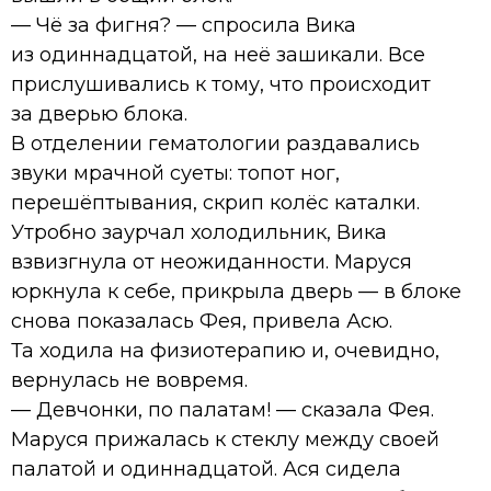
— Чё за фигня? — спросила Вика
из одиннадцатой, на неё зашикали. Все
прислушивались к тому, что происходит
за дверью блока.
В отделении гематологии раздавались
звуки мрачной суеты: топот ног,
перешёптывания, скрип колёс каталки.
Утробно заурчал холодильник, Вика
взвизгнула от неожиданности. Маруся
юркнула к себе, прикрыла дверь — в блоке
снова показалась Фея, привела Асю.
Та ходила на физиотерапию и, очевидно,
вернулась не вовремя.
— Девчонки, по палатам! — сказала Фея.
Маруся прижалась к стеклу между своей
палатой и одиннадцатой. Ася сидела