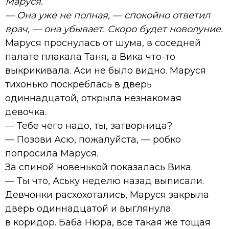
Маруся.
— Она уже не полная, — спокойно ответил
врач, — она убывает. Скоро будет новолуние.
Маруся проснулась от шума, в соседней
палате плакала Таня, а Вика что-то
выкрикивала. Аси не было видно. Маруся
тихонько поскреблась в дверь
одиннадцатой, открыла незнакомая
девочка.
— Тебе чего надо, ты, затворница?
— Позови Асю, пожалуйста, — робко
попросила Маруся.
За спиной новенькой показалась Вика.
— Ты что, Аську неделю назад выписали.
Девчонки расхохотались, Маруся закрыла
дверь одиннадцатой и выглянула
в коридор. Баба Нюра, всё такая же тощая