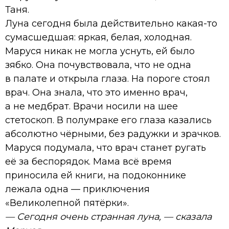
Таня.
Луна сегодня была действительно какая-то
сумасшедшая: яркая, белая, холодная.
Маруся никак не могла уснуть, ей было
зябко. Она почувствовала, что не одна
в палате и открыла глаза. На пороге стоял
врач. Она знала, что это именно врач,
а не медбрат. Врачи носили на шее
стетоскоп. В полумраке его глаза казались
абсолютно чёрными, без радужки и зрачков.
Маруся подумала, что врач станет ругать
её за беспорядок. Мама всё время
приносила ей книги, на подоконнике
лежала одна — приключения
«Великолепной пятёрки».
— Сегодня очень странная луна, — сказала