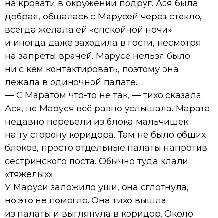
на кровати в окружении подруг. Ася была
добрая, общалась с Марусей через стекло,
всегда желала ей «спокойной ночи»
и иногда даже заходила в гости, несмотря
на запреты врачей. Марусе нельзя было
ни с кем контактировать, поэтому она
лежала в одиночной палате.
— С Маратом что-то не так, — тихо сказала
Ася, но Маруся всё равно услышала. Марата
недавно перевели из блока мальчишек
на ту сторону коридора. Там не было общих
блоков, просто отдельные палаты напротив
сестринского поста. Обычно туда клали
«тяжёлых».
У Маруси заложило уши, она сглотнула,
но это не помогло. Она тихо вышла
из палаты и выглянула в коридор. Около