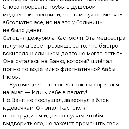
Снова прорвало трубы в душевой,
медсёстры говорили, что там нужно менять
абсолютно всё, но на это у больницы
не было денег.
Сегодня дежурила Кастрюля. Эта медсестра
получила своё прозвище за то, что быстро
вскипала и слишком долго не могла остыть.
Она ругалась на Ваню, который шлёпал
прямо по воде мимо флегматичной бабы
Нюры.
— Кудрявцев! — голос Кастрюли сорвался
на визг. — Иди к себе в палату!
Но Ваня не послушал, завернул в блок
к девочкам. Он знал: Кастрюля
не потрудится идти по лужам, чтобы
выдворить его, не захочет промочить свои