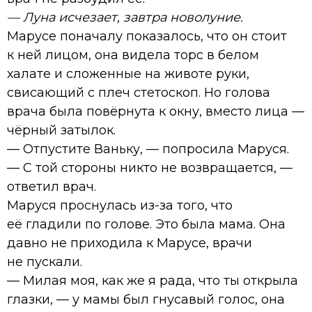
— Луна исчезает, завтра новолуние.
Марусе поначалу показалось, что он стоит
к ней лицом, она видела торс в белом
халате и сложенные на животе руки,
свисающий с плеч стетоскоп. Но голова
врача была повёрнута к окну, вместо лица —
чёрный затылок.
— Отпустите Ваньку, — попросила Маруся.
— С той стороны никто не возвращается, —
ответил врач.
Маруся проснулась из-за того, что
её гладили по голове. Это была мама. Она
давно не приходила к Марусе, врачи
не пускали.
— Милая моя, как же я рада, что ты открыла
глазки, — у мамы был гнусавый голос, она