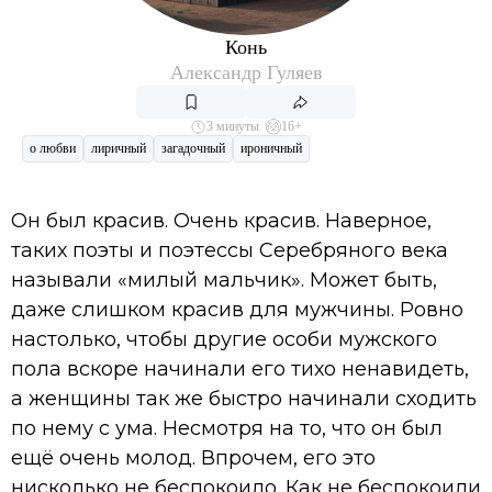
Конь
Александр Гуляев
3 минуты
16+
о любви
лиричный
загадочный
ироничный
Он был красив. Очень красив. Наверное,
таких поэты и поэтессы Серебряного века
называли «милый мальчик». Может быть,
даже слишком красив для мужчины. Ровно
настолько, чтобы другие особи мужского
пола вскоре начинали его тихо ненавидеть,
а женщины так же быстро начинали сходить
по нему с ума. Несмотря на то, что он был
ещё очень молод. Впрочем, его это
нисколько не беспокоило. Как не беспокоили