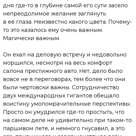
дня где-то в глубине самой его сути засело
непреодолимое желание заглянуть
в её глаза. Неизвестно какого цвета. Почему-
то это казалось ему очень важным.
Магически важным.
Он ехал на деловую встречу и недовольно
морщился, несмотря на весь комфорт
салона престижного авто. Нет, дело было
вовсе не в переговорах, тем более что они
были чертовски важны. Сотрудничество
двух международных гигантов обещало
воистину умопомрачительные перспективы.
Просто он умудрился где-то простыть, что
на самом деле не удивительно при таком-то
паршивом лете, и немного гнусавил, а это