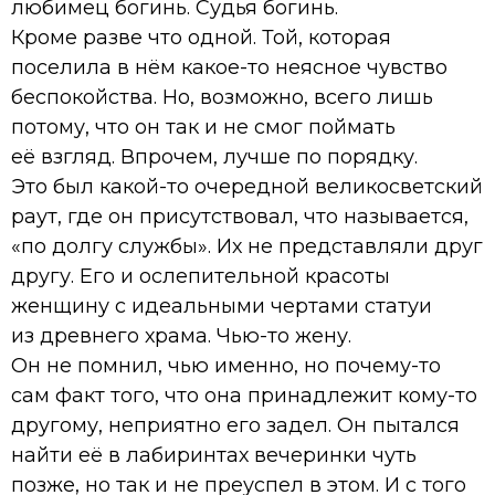
любимец богинь. Судья богинь.
Кроме разве что одной. Той, которая
поселила в нём какое-то неясное чувство
беспокойства. Но, возможно, всего лишь
потому, что он так и не смог поймать
её взгляд. Впрочем, лучше по порядку.
Это был какой-то очередной великосветский
раут, где он присутствовал, что называется,
«по долгу службы». Их не представляли друг
другу. Его и ослепительной красоты
женщину с идеальными чертами статуи
из древнего храма. Чью-то жену.
Он не помнил, чью именно, но почему-то
сам факт того, что она принадлежит кому-то
другому, неприятно его задел. Он пытался
найти её в лабиринтах вечеринки чуть
позже, но так и не преуспел в этом. И с того