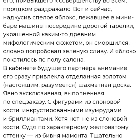
его, привыкшего к совершенству во всём,
порядком раздражало. Вот и сейчас,
надкусив спелое яблоко, лежавшее в мини-
баре машины посередине дорогой тарелки,
украшенной каким-то древним
мифологическим сюжетом, он сморщился,
словно попробовал зелёную сливу. И яблоко
покатилось по полу салона.
В кабинете будущего партнёра внимание
его сразу привлекла отделанная золотом
(настоящим, разумеется) шахматная доска.
Явно эксклюзивная, выполненная
по спецзаказу. С фигурами из слоновой
кости, инкрустированными изумрудами
и бриллиантами. Хотя нет, не из слоновой
кости. Судя по характерному желтоватому
оттенку — из бивня мамонта. Тщательно