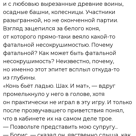
и с любовью вырезанные древние воины,
осадные башни, колесницы. Участники
разыгранной, но не оконченной партии.
Взгляд зацепился за белого коня,
от которого прямо-таки веяло какой-то
фатальной несокрушимостью. Почему
фатальной? Как может быть фатальной
несокрушимость? Неизвестно, почему,
но именно этот эпитет всплыл откуда-то
из глубины.
«Конь бьёт ладью. Шах. И мат», — вдруг
промелькнуло у него в голове, хотя
он практически не играл в эту игру. И только
после прозвучавшего приветствия понял,
что в кабинете их на самом деле трое.
— Позвольте представить мою супругу...
— Борис, — сказал он, явственно слыша, как