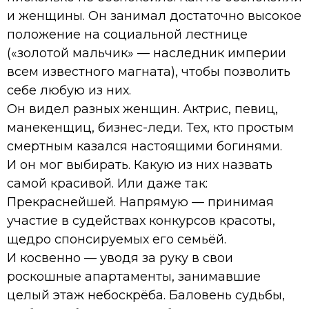
и женщины. Он занимал достаточно высокое
положение на социальной лестнице
(«золотой мальчик» — наследник империи
всем известного магната), чтобы позволить
себе любую из них.
Он видел разных женщин. Актрис, певиц,
манекенщиц, бизнес-леди. Тех, кто простым
смертным казался настоящими богинями.
И он мог выбирать. Какую из них назвать
самой красивой. Или даже так:
Прекраснейшей. Напрямую — принимая
участие в судействах конкурсов красоты,
щедро спонсируемых его семьёй.
И косвенно — уводя за руку в свои
роскошные апартаменты, занимавшие
целый этаж небоскрёба. Баловень судьбы,