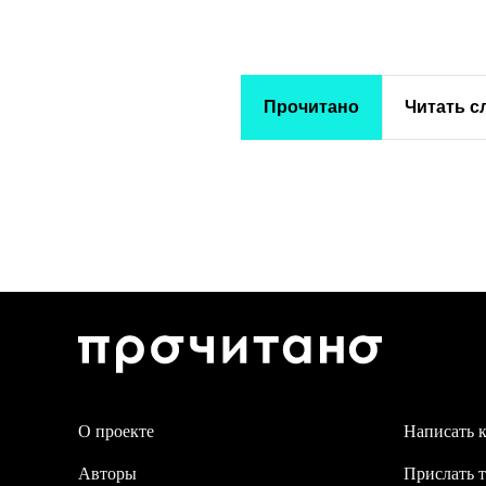
Прочитано
Читать 
О проекте
Написать 
Авторы
Прислать т