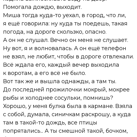
Помогала дождю, выходит.
Миша тогда куда-то уехал, в город, что ли,
я ещё говорила: ну куда ты поедешь, такая
погода, на дороге скользко, опасно.
А он не слушал. Вечно он меня не слушает.
Ну вот, я и волновалась. А он ещё телефон
не взял, не любит, чтобы в дороге отвлекали.
Всё ждала его, каждый вечер выходила
к воротам, а его всё не было.
Вот так же и вышла однажды, а там ты.
До последней прожилочки мокрый, мокрее
рыбы и холоднее сосульки, помнишь?
Хорошо, у меня булка была в кармане. Взяла
с собой, думала, синичкам раскрошу, а куда
там в такой-то дождь, все птицы
попрятались... А ты смешной такой, бочком,