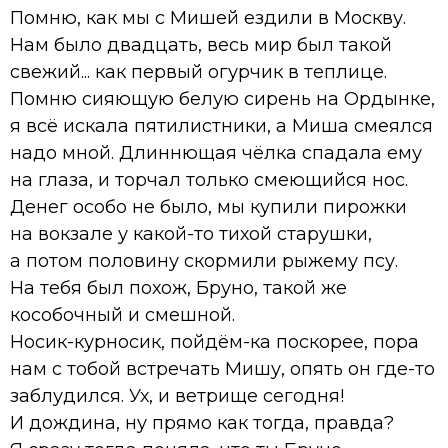
Помню, как мы с Мишей ездили в Москву.
Нам было двадцать, весь мир был такой
свежий... как первый огурчик в теплице.
Помню сияющую белую сирень на Ордынке,
я всё искала пятилистники, а Миша смеялся
надо мной. Длиннющая чёлка спадала ему
на глаза, и торчал только смеющийся нос.
Денег особо не было, мы купили пирожки
на вокзале у какой-то тихой старушки,
а потом половину скормили рыжему псу.
На тебя был похож, Бруно, такой же
кособочный и смешной.
Носик-курносик, пойдём-ка поскорее, пора
нам с тобой встречать Мишу, опять он где-то
заблудился. Ух, и ветрище сегодня!
И дождина, ну прямо как тогда, правда?