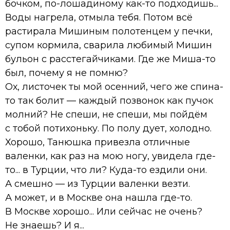
бочком, по-лошадиному как-то подходишь...
Воды нагрела, отмыла тебя. Потом всё
растирала Мишиным полотенцем у печки,
супом кормила, сварила любимый Мишин
бульон с расстегайчиками. Где же Миша-то
был, почему я не помню?
Ох, листочек ты мой осенний, чего же спина-
то так болит — каждый позвонок как пучок
молний? Не спеши, не спеши, мы пойдём
с тобой потихоньку. По полу дует, холодно.
Хорошо, Танюшка привезла отличные
валенки, как раз на мою ногу, увидела где-
то... в Турции, что ли? Куда-то ездили они.
А смешно — из Турции валенки везти.
А может, и в Москве она нашла где-то.
В Москве хорошо... Или сейчас не очень?
Не знаешь? И я...